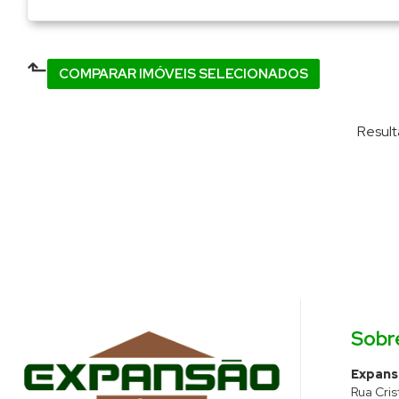
⬑
COMPARAR IMÓVEIS SELECIONADOS
Resul
Sobr
Expansã
Rua Cris