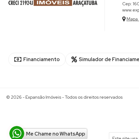
Cep:
16
www.exp
Mapa 
Financiamento
Simulador de Financiam
© 2026 -
Expansão Imóveis
- Todos os direitos reservados
Me Chame no WhatsApp
Este site usa