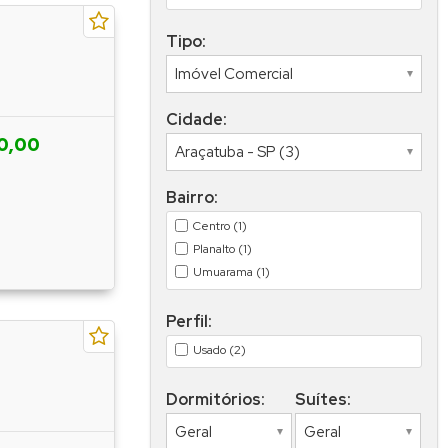
Tipo:
Cidade:
0,00
Bairro:
Centro (1)
Planalto (1)
Umuarama (1)
Perfil:
Usado (2)
Dormitórios:
Suítes: