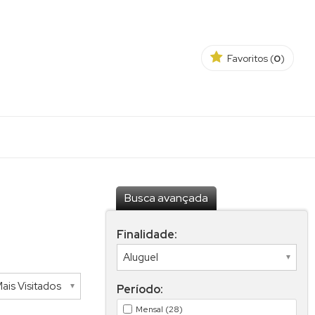
Favoritos (
0
)
Busca avançada
Finalidade:
Período:
Mensal (28)