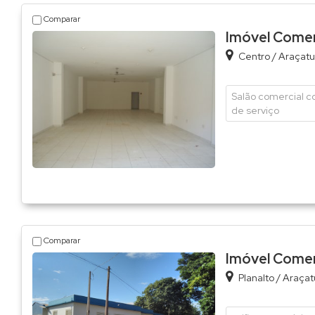
Comparar
Imóvel Comerc
Centro
/
Araçatu
Salão comercial c
de serviço
Comparar
Imóvel Comerc
Planalto
/
Araçat