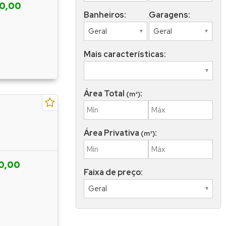
00,00
Banheiros:
Garagens:
Mais características:
Área Total
:
(m²)
Área Privativa
:
(m²)
0,00
Faixa de preço: